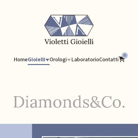
0
Home
Gioielli
Orologi
Laboratorio
Contatti
Diamonds&Co.