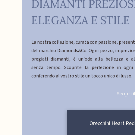
DIAMANTI PREZIOS
ELEGANZA E STILE
La nostra collezione, curata con passione, present
del marchio Diamonds&Co. Ogni pezzo, impreziosi
pregiati diamanti, è un'ode alla bellezza e al
senza tempo. Scoprite la perfezione in ogni 
conferendo al vostro stile un tocco unico di lusso.
Scopri i
Orecchini Heart Red