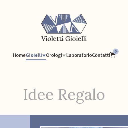
0
Home
Gioielli
Orologi
Laboratorio
Contatti
Idee Regalo