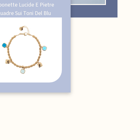
ponette Lucide E Pietre
uadre Sui Toni Del Blu