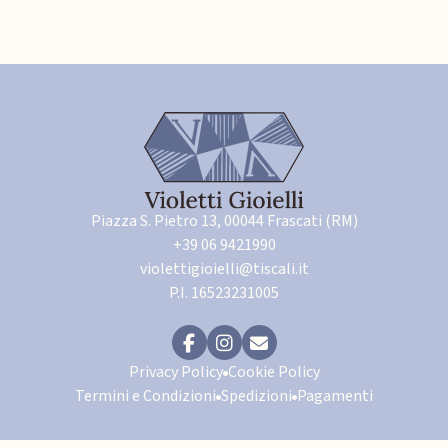
Piazza S. Pietro 13, 00044 Frascati (RM)
+39 06 9421990
violettigioielli@tiscali.it
P.I. 16523231005
Privacy Policy
Cookie Policy
Termini e Condizioni
Spedizioni
Pagamenti