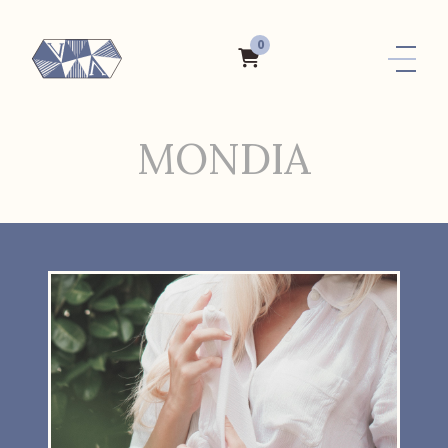
0
MONDIA