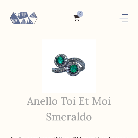
0
Anello Toi Et Moi
Smeraldo