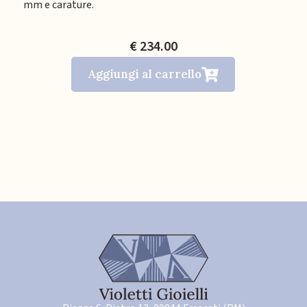
mm e carature.
€ 234.00
Aggiungi al carrello